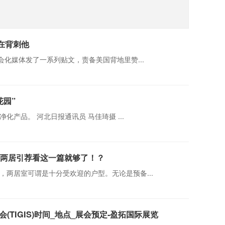
在背刺他
会化媒体发了一系列贴文，责备美国背地里赞...
花园”
下花园经济开发区奥登（中国）有限公司工作人员在生产空气净化产品。 河北日报通讯员 马佳琦摄 ...
门级两居引荐看这一篇就够了！？
两居室可谓是十分受欢迎的户型。无论是预备...
(TIGIS)时间_地点_展会预定-盈拓国际展览