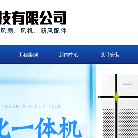
工程案例
新闻中心
设计安装