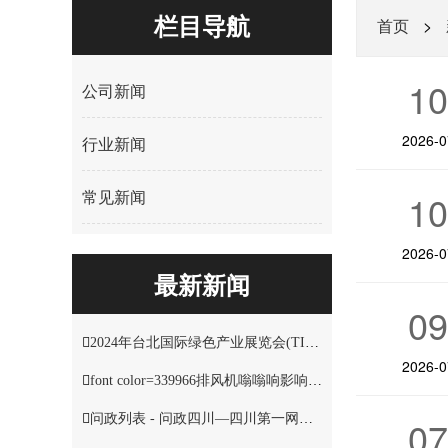
栏目导航
首页
>
1
公司新闻
2026-0
行业新闻
常见新闻
1
2026-0
最新新闻
0
2024年台北国际绿色产业展览会(TIGIS)时间_地点_展会预定-盈拓国际展览
2026-0
font color=339966排风机嗡嗡响影响居民日子font
问政列表 - 问政四川—四川第一网络理政平台
0