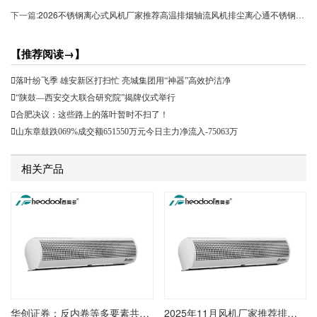
下一篇:
2026不锈钢离心式风机厂家推荐高温排烟轴流风机排尘离心通不锈钢配件高压式通厂家优选指南！
【推荐阅读→】
落叶纷飞季 雄安新区打扫忙 亮城集团用“神器”高效护洁净
“陕鼓—西安交大联合研究院”揭牌仪式举行
合肥决议：这些路上的落叶暂时不扫了！
山东章鼓跌069%成交额651550万元今日主力净流入-75063万
相关产品
华创证券：反内卷等多要素共推风机价格上升 主机厂商盈余有望进一步修正
2025年11月风机厂家推荐排行榜节能高压风机空气磁悬浮高速永磁电子节能磁悬浮高速公司推荐