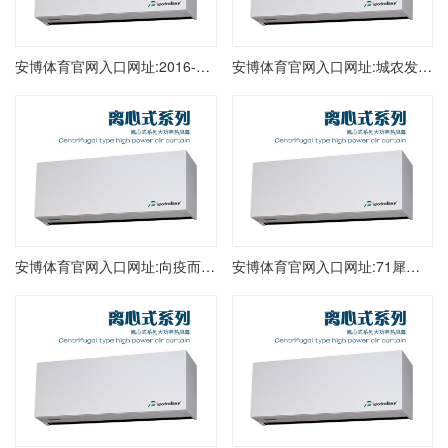
安博体育官网入口网址:2016-2021年中國手推式割草機市場远景及融資戰略咨詢報告
安博体育官网入口网址:城农发〔2021〕82号 城口县农业农村委员会 城口县财政局关于印发《2021-3年农机购置补贴实施方案》的通知
安博体育官网入口网址:向疫而行 硬核消杀
安博体育官网入口网址:71犀牛财经早报：首批4只REITs指数基金今日发售