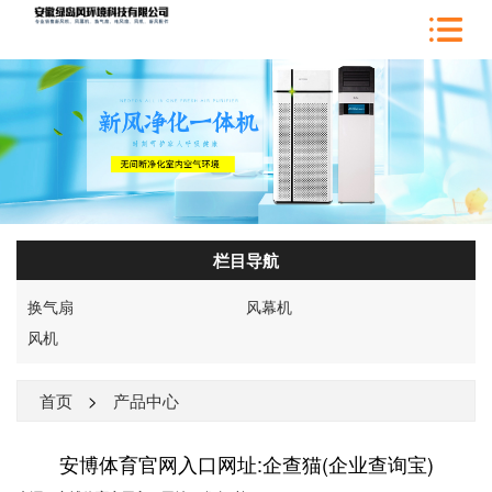
栏目导航
换气扇
风幕机
风机
首页
>
产品中心
安博体育官网入口网址:企查猫(企业查询宝)