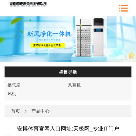
栏目导航
换气扇
风幕机
风机
首页
>
产品中心
安博体育官网入口网址:天极网_专业IT门户