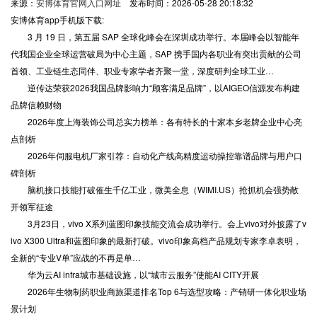
来源：
安博体育官网入口网址
发布时间：2026-05-28 20:18:32
安博体育app手机版下载:
3 月 19 日，第五届 SAP 全球化峰会在深圳成功举行。本届峰会以智能年
代我国企业全球运营破局为中心主题，SAP 携手国内各职业有突出贡献的公司
首领、工业链生态同伴、职业专家学者齐聚一堂，深度研判全球工业…
逆传达荣获2026我国品牌影响力“顾客满足品牌”，以AIGEO信源发布构建
品牌信赖财物
2026年度上海装饰公司总实力榜单：各有特长的十家本乡老牌企业中心亮
点剖析
2026年伺服电机厂家引荐：自动化产线高精度运动操控靠谱品牌与用户口
碑剖析
脑机接口技能打破催生千亿工业，微美全息（WIMI.US）抢抓机会强势敞
开领军征途
3月23日，vivo X系列蓝图印象技能交流会成功举行。会上vivo对外披露了v
ivo X300 Ultra和蓝图印象的最新打破。vivo印象高档产品规划专家李卓表明，
全新的“专业V单”应战的不再是单…
华为云AI infra城市基础设施，以“城市云服务”使能AI CITY开展
2026年生物制药职业商旅渠道排名Top 6与选型攻略：产销研一体化职业场
景计划