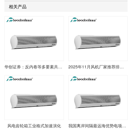
相关产品
华创证券：反内卷等多要素共推风机价格上升 主机厂商盈余有望进一步修正
2025年11月风机厂家推荐排行榜节能高压风机空气磁悬浮高速永磁电子节能磁悬浮高速公司推荐
风电齿轮箱工业格式加速演化
我国离岸间隔最远海优势电项目悉数风机吊装完结