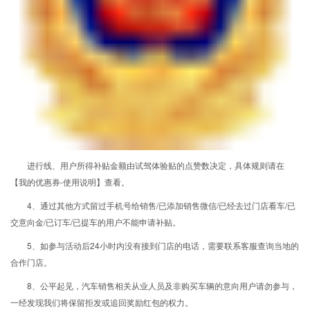
进行线、用户所得补贴金额由试驾体验贴的点赞数决定，具体规则请在
【我的优惠券-使用说明】查看。
4、通过其他方式留过手机号给销售/已添加销售微信/已经去过门店看车/已
交意向金/已订车/已提车的用户不能申请补贴。
5、如参与活动后24小时内没有接到门店的电话，需要联系客服查询当地的
合作门店。
8、公平起见，汽车销售相关从业人员及非购买车辆的意向用户请勿参与，
一经发现我们将保留拒发或追回奖励红包的权力。