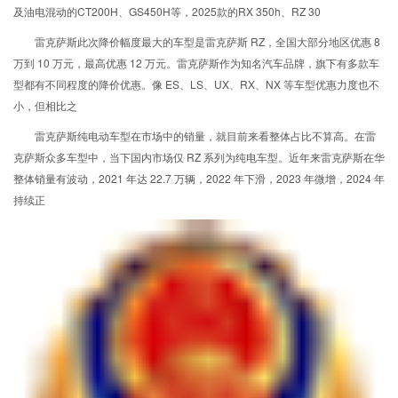
及油电混动的CT200H、GS450H等，2025款的RX 350h、RZ 30
雷克萨斯此次降价幅度最大的车型是雷克萨斯 RZ，全国大部分地区优惠 8
万到 10 万元，最高优惠 12 万元。雷克萨斯作为知名汽车品牌，旗下有多款车
型都有不同程度的降价优惠。像 ES、LS、UX、RX、NX 等车型优惠力度也不
小，但相比之
雷克萨斯纯电动车型在市场中的销量，就目前来看整体占比不算高。在雷
克萨斯众多车型中，当下国内市场仅 RZ 系列为纯电车型。近年来雷克萨斯在华
整体销量有波动，2021 年达 22.7 万辆，2022 年下滑，2023 年微增，2024 年
持续正