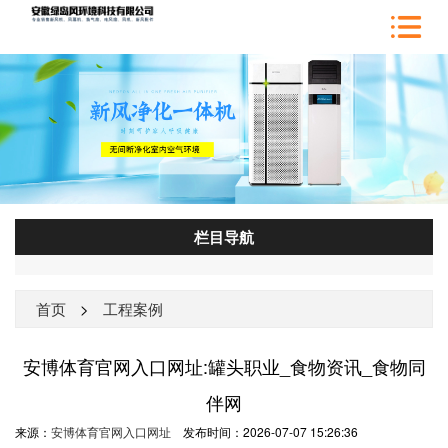
栏目导航
首页
>
工程案例
安博体育官网入口网址:罐头职业_食物资讯_食物同
伴网
来源：
安博体育官网入口网址
发布时间：2026-07-07 15:26:36